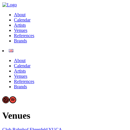
About
Calendar
Artists
Venues
References
Brands
About
Calendar
Artists
Venues
References
Brands
Instagram
Spotify
Venues
Club Bahnhof Ehrenfeld
YUCA